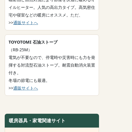
イルヒーター。人気の高出力タイプ。高気密住
宅や寝室などの暖房にオススメ。ただ、
>>
通販サイトへ
TOYOTOMI 石油ストーブ
（RB-25M）
電気が不要なので、停電時や災害時にも力を発
揮する対流型石油ストーブ。耐震自動消火装置
付き。
冬場の節電にも最適。
>>
通販サイトへ
暖房器具・家電関連サイト