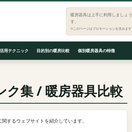
暖房器具は上手に利用しましょ
す。
※このページはプロモーションを含みます
活用テクニック
目的別の暖房比較
個別暖房器具の特徴
ク集 / 暖房器具比較
に関するウェブサイトを紹介しています。