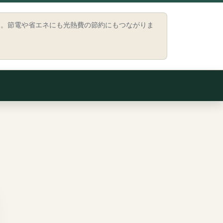
う。節電や省エネにも光熱費の節約にもつながりま