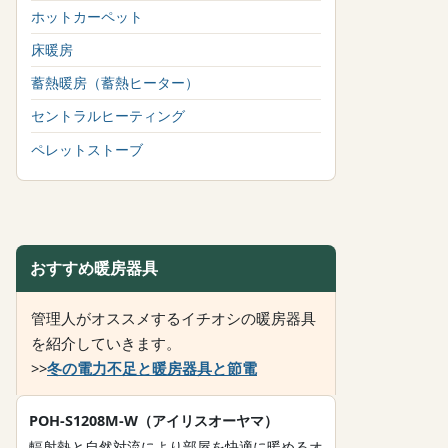
ホットカーペット
床暖房
蓄熱暖房（蓄熱ヒーター）
セントラルヒーティング
ペレットストーブ
おすすめ暖房器具
管理人がオススメするイチオシの暖房器具
を紹介していきます。
>>
冬の電力不足と暖房器具と節電
POH-S1208M-W（アイリスオーヤマ）
輻射熱と自然対流により部屋を快適に暖めるオ