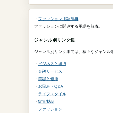
・
ファッション用語辞典
ファッションに関連する用語を解説。
ジャンル別リンク集
ジャンル別リンク集では、様々なジャンル
・
ビジネスと経済
・
金融サービス
・
美容と健康
・
お悩み・Q&A
・
ライフスタイル
・
家電製品
・
ファッション