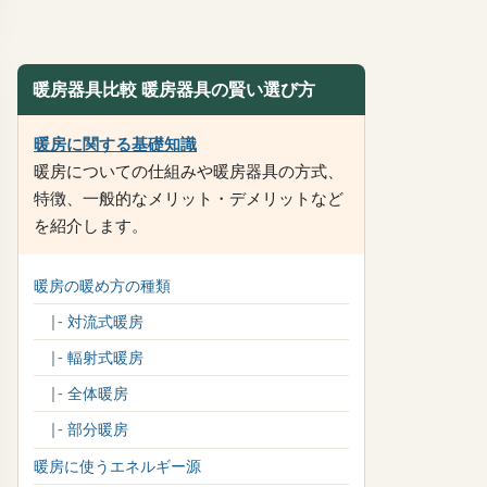
暖房器具比較 暖房器具の賢い選び方
暖房に関する基礎知識
暖房についての仕組みや暖房器具の方式、
特徴、一般的なメリット・デメリットなど
を紹介します。
暖房の暖め方の種類
|-
対流式暖房
|-
輻射式暖房
|-
全体暖房
|-
部分暖房
暖房に使うエネルギー源